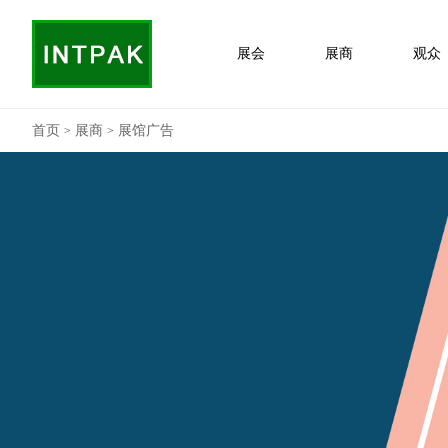
展会
展商
观众
首页
展商
展馆广告
>
>