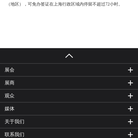
（地区），可免办签证在上海行政区域内停留不超过72小时。
展会
展商
观众
媒体
关于我们
联系我们